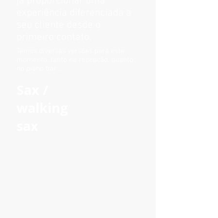
já proporcionar uma
experiência diferenciada a
seu cliente desde o
primeiro contato.
Temos diversas versões para este
momento, tanto na recepção, quanto
no piano bar...
Sax /
walking
sax