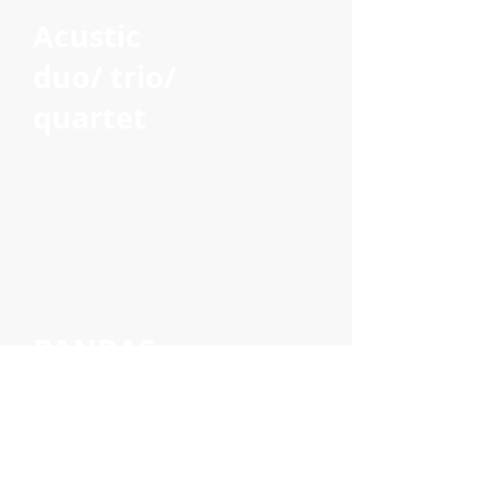
Acustic
duo/ trio/
quartet
BANDAS